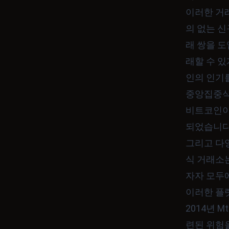
이러한 거
의 없는 신
래 쌍을 
래할 수 
인의 인기
중앙집중식
비트코인이
되었습니다.
그리고 다
식 거래소는
자자 모두
이러한 플
2014년 
련된 위험