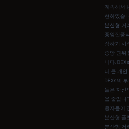
계속해서 
현하였습니
분산형 거
중앙집중식 
장하기 시작
중앙 권위 
니다. DE
더 큰 개인
DEXs의
들은 자신
을 줄입니다
용자들이 
분산형 플
분산형 거