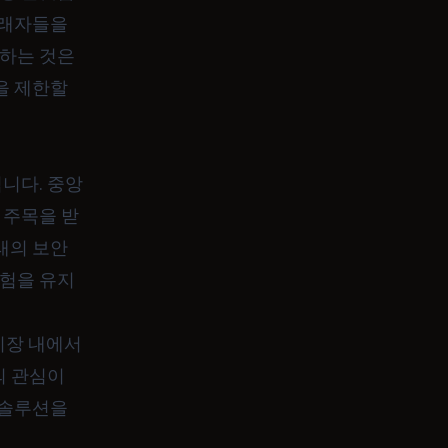
거래자들을
색하는 것은
을 제한할
니다. 중앙
 주목을 받
래의 보안
험을 유지
시장 내에서
의 관심이
 솔루션을