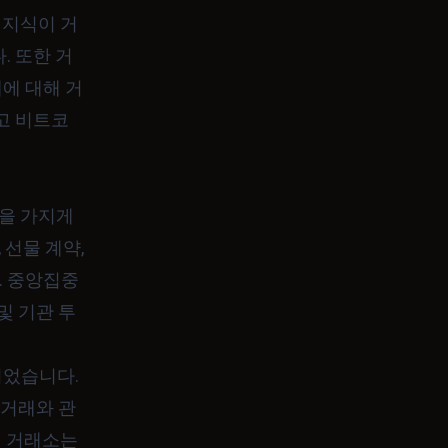
 지식이 거
. 또한 거
에 대해 거
고 비트코
을 가지게
 선물 계약,
. 중앙집중
및 기관 투
되었습니다.
 거래와 관
식 거래소는