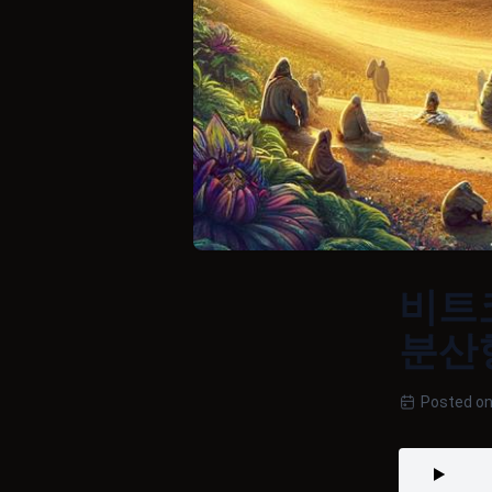
비트
분산
Posted on