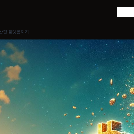
비트코인
분산형 플랫폼까지