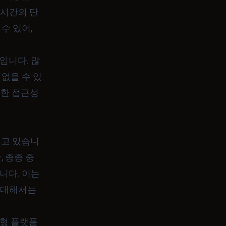
 시간의 단
수 있어,
입니다. 많
없을 수 있
대한 접근성
지고 있습니
, 종종 중
니다. 이는
에 대해서는
산형 플랫폼