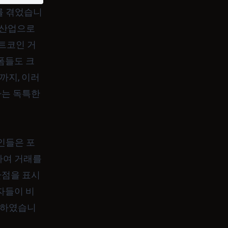
를 겪었습니
 산업으로
비트코인 거
폼들도 크
까지, 이러
하는 독특한
인들은 포
하여 거래를
환점을 표시
용자들이 비
제공하였습니