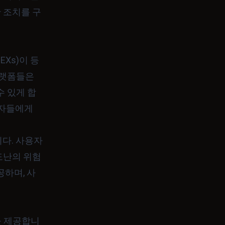
 조치를 구
Xs)이 등
 플랫폼들은
수 있게 합
용자들에게
다. 사용자
도난의 위험
공하며, 사
을 제공합니