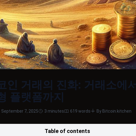
코인 거래의 진화: 거래소에
형 플랫폼까지
 September 7, 2025
3 minutes
619 words
By Bitcoin.kitchen
Table of contents