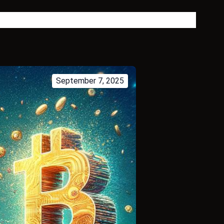
 블로그
소개
자주 묻는 질문
연락처
태그
Language
September 7, 2025