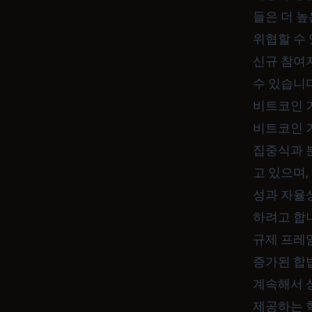
들은 더 
위협할 수 
신규 참여
수 있습니다
비트코인 
비트코인 
집중식과 
고 있으며
성과 자율
하려고 합
규제 프레
증가된 합
계속해서 
제공하는 