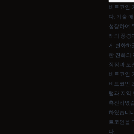
비트코인 
다. 기술
성장하여 투
래의 풍경
게 변화하
한 진화의
장점과 도
비트코인 
비트코인 초
럼과 지역
촉진하였습
하였습니다.
트코인을 더
다.