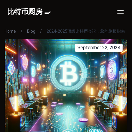
比特币厨房 🍳
Home
/
Blog
/
2024-2025顶级比特币会议：您的终极指南
September 22, 2024