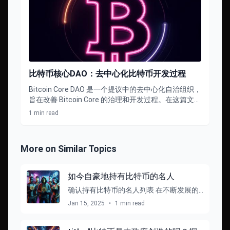
比特币核心DAO：去中心化比特币开发过程
Bitcoin Core DAO 是一个提议中的去中心化自治组织，
旨在改善 Bitcoin Core 的治理和开发过程。在这篇文章
中，我们将探讨： Bitcoin Core DAO …
1 min read
More on Similar Topics
如今自豪地持有比特币的名人
确认持有比特币的名人列表 在不断发展的
加密货币领域，比特币仍然是一个主导
Jan 15, 2025
•
1 min read
者，不仅吸引了投资者和技术爱好者的注
意，也吸引了各种名人的注意。随着数字