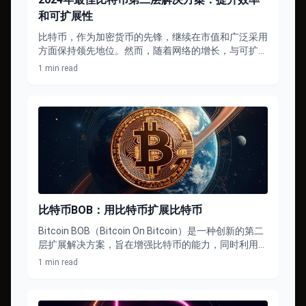
和可扩展性
比特币，作为加密货币的先锋，继续在市值和广泛采用
方面保持领先地位。然而，随着网络的增长，与可扩展
性、交易速度和费用相关的挑战也在增加。比特币第二
1 min read
层解决方案应运而生——一系列旨在提高原始区块链效
率的技 …
比特币BOB：用比特币扩展比特币
Bitcoin BOB（Bitcoin On Bitcoin）是一种创新的第二
层扩展解决方案，旨在增强比特币的能力，同时利用其
现有的安全模型。在这篇文章中，我们将深入探讨：
1 min read
Bitcoin BOB 背 …